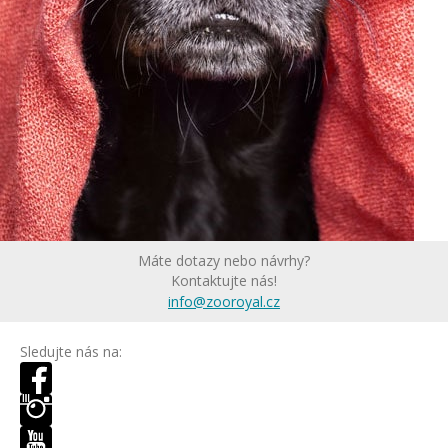
Máte dotazy nebo návrhy?
Kontaktujte nás!
info@zooroyal.cz
Sledujte nás na: