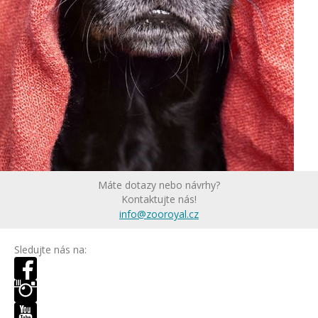
Máte dotazy nebo návrhy?
Kontaktujte nás!
info@zooroyal.cz
Sledujte nás na: