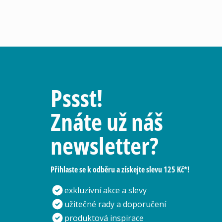
Pssst!
Znáte už náš
newsletter?
Přihlaste se k odběru a získejte slevu 125 Kč*!
exkluzivní akce a slevy
užitečné rady a doporučení
produktová inspirace