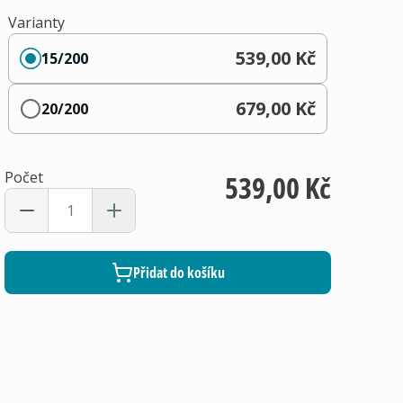
Varianty
539,00 Kč
15/200
679,00 Kč
20/200
Počet
539,00 Kč
Přidat do košíku