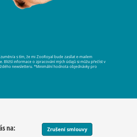
ozuměn/a s tím, že mi ZooRoyal bude zasílat e-mailem
 Bližší informace o zpracování mých údajů si můžu přečíst v
 každého newsletteru. *Minimální hodnota objednávky pro
ás na:
Zrušení smlouvy