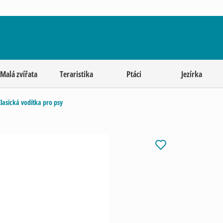
Malá zvířata
Teraristika
Ptáci
Jezírka
lasická vodítka pro psy