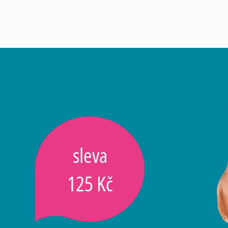
sleva
125 Kč