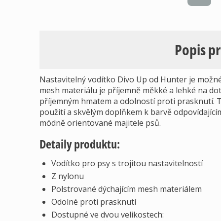
Popis p
Nastavitelný vodítko Divo Up od Hunter je možné 
mesh materiálu je příjemně měkké a lehké na dotek
příjemným hmatem a odolností proti prasknutí. T
použití a skvělým doplňkem k barvě odpovídající
módně orientované majitele psů.
Detaily produktu:
Vodítko pro psy s trojitou nastavitelností
Z nylonu
Polstrované dýchajícím mesh materiálem
Odolné proti prasknutí
Dostupné ve dvou velikostech: