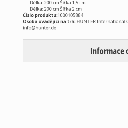
Délka: 200 cm Šířka 1,5 cm
Délka: 200 cm Šířka 2 cm
Číslo produktu:
1000105884
Osoba uvádějící na trh
:
HUNTER International G
info@hunter.de
Informace 