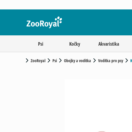
Psi
Kočky
Akvaristika
ZooRoyal
Psi
Obojky a vodítka
Vodítka pro psy
K