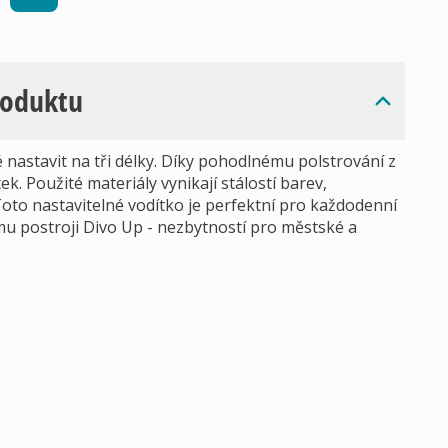
roduktu
nastavit na tři délky. Díky pohodlnému polstrování z
. Použité materiály vynikají stálostí barev,
oto nastavitelné vodítko je perfektní pro každodenní
mu postroji Divo Up - nezbytností pro městské a