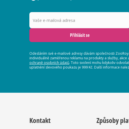
Vaše e-mailová adresa
Přihlásit se
Odesláním své e-mailové adresy dávám společnosti ZooRoyal
individuálně zaměřenou reklamu na produkty a služby, akce 
ochraně osobních údajů
. Toto svolení mohu kdykoliv odvola
uplatnění slevového poukazu je 999 Kč. Další informace nalez
Kontakt
Způsoby pla