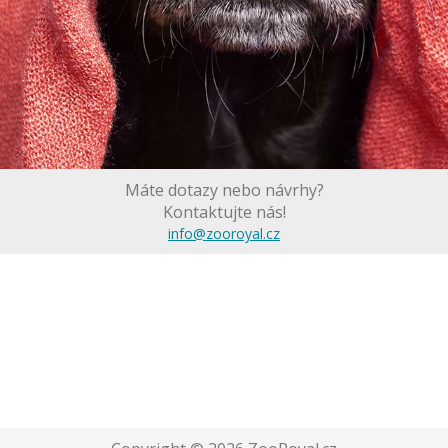
Máte dotazy nebo návrhy?
Kontaktujte nás!
info@zooroyal.cz