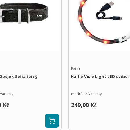
Karlie
Obojek Sofia černý
Karlie Visio Light LED svítíc
Varianty
modrá
+
3
Varianty
0 Kč
249,00 Kč