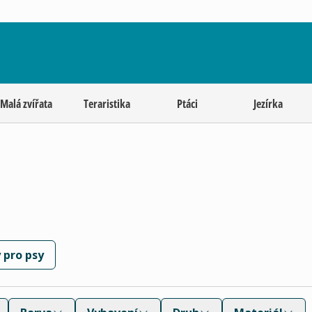
Malá zvířata
Teraristika
Ptáci
Jezírka
 pro psy