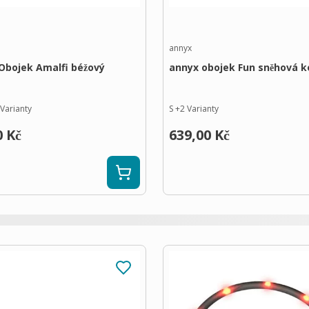
annyx
Obojek Amalfi béžový
annyx obojek Fun sněhová k
Varianty
S
+
2
Varianty
0 Kč
639,00 Kč