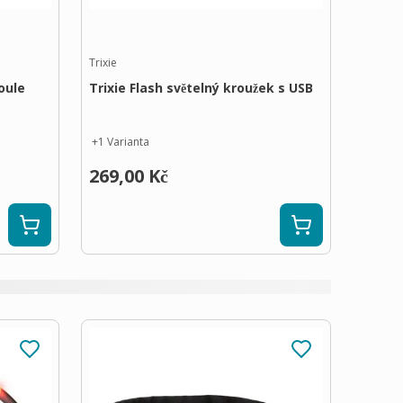
Trixie
oule
Trixie Flash světelný kroužek s USB
+
1
Varianta
269,00 Kč