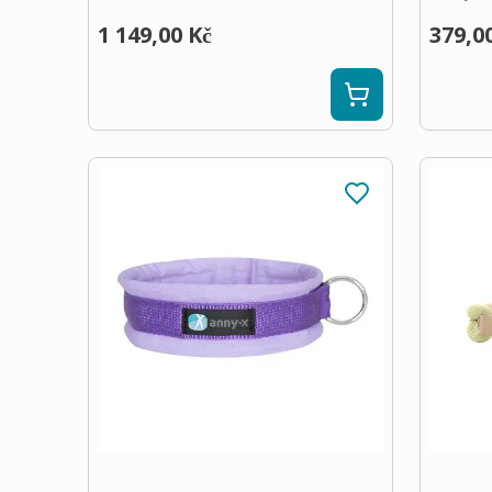
1 149,00 Kč
379,0