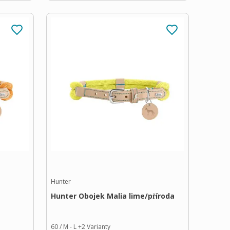
Hunter
Hunter Obojek Malia lime/příroda
60 / M - L
+
2
Varianty