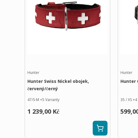
Hunter
Hunter
Hunter Swiss Nickel obojek,
Hunter 
červený/černý
47/S-M
+
5
Varianty
35 / XS
+
4
1 239,00 Kč
599,0