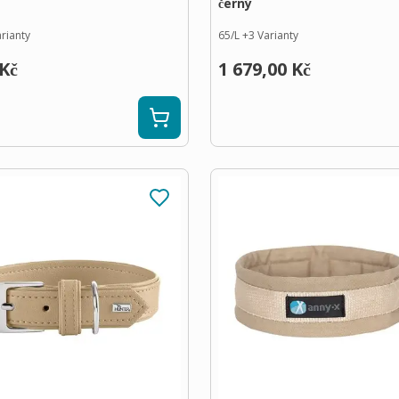
černý
rianty
65/L
+
3
Varianty
 Kč
1 679,00 Kč