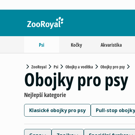
Psi
Kočky
Akvaristika
ZooRoyal
Psi
Obojky a vodítka
Obojky pro psy
Obojky pro psy
Nejlepší kategorie
Klasické obojky pro psy
Pull-stop obojky