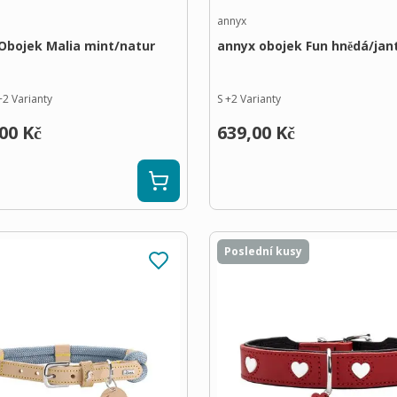
annyx
Obojek Malia mint/natur
annyx obojek Fun hnědá/jan
+
2
Varianty
S
+
2
Varianty
00 Kč
639,00 Kč
Poslední kusy