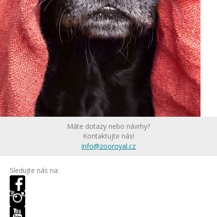
Máte dotazy nebo návrhy?
Kontaktujte nás!
info@zooroyal.cz
Sledujte nás na: