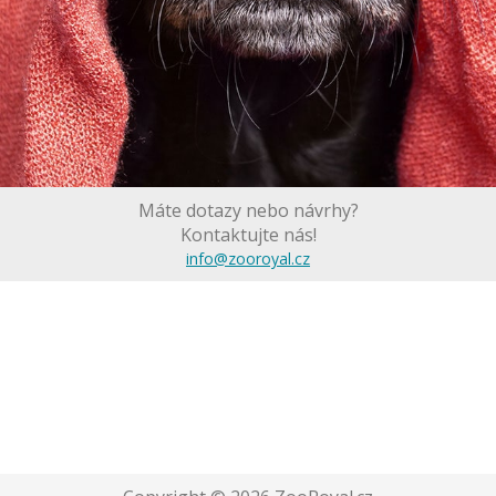
Máte dotazy nebo návrhy?
Kontaktujte nás!
info@zooroyal.cz