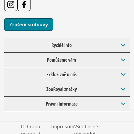
Zrušení smlouvy
Rychlé info
Pomůžeme vám
Exkluzivně u nás
ZooRoyal značky
Právní informace
Ochrana
Impresum
Všeobecné
osobních
obchodní