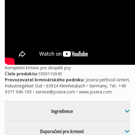
Kompletní krmivo pro dospělé psy
Číslo produktu:
1000110045
Provozovatel krmivářského podniku
:
Josera petfood GmbH,
Industriegebiet Süd • 63924 Kleinheubach • Germany, Tel.: +49
9371 940-150 •
service@josera.com
• www.josera.com
Ingredience
Doporučení pro krmení