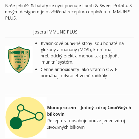
Naše jehněčí & batáty se nyní jmenuje Lamb & Sweet Potato. S
novým designem je osvědčená receptura doplněna o IMMUNE
PLUS.
Josera IMMUNE PLUS
Kvasinkové buněčné stěny jsou bohaté na
glukany a manany (MOS), které mají
prebiotický efekt a mohou tak podpořit
imunitní systém.
Cenné antioxidanty jako vitamín C & E
pomáhají odvracet volné radikály
Monoprotein - Jediný zdroj živočišných
bílkovin
Receptura obsahuje pouze jeden zdroj
živočišných bílkovin.