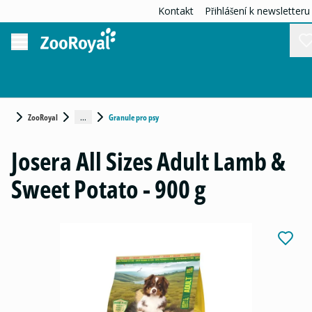
Kontakt
Přihlášení k newsletteru
...
ZooRoyal
Granule pro psy
Josera All Sizes Adult Lamb &
Sweet Potato - 900 g