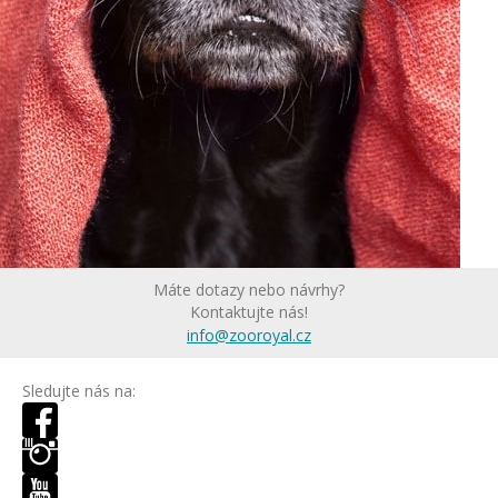
Máte dotazy nebo návrhy?
Kontaktujte nás!
info@zooroyal.cz
Sledujte nás na: