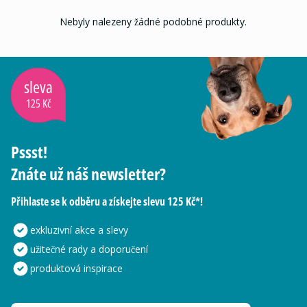
Nebyly nalezeny žádné podobné produkty.
sleva
125 Kč
Pssst!
Znáte už náš newsletter?
Přihlaste se k odběru a získejte slevu 125 Kč*!
exkluzivní akce a slevy
užitečné rady a doporučení
produktová inspirace
Vaše e-mailová adresa