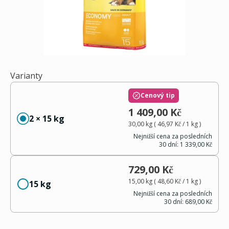
Varianty
Cenový tip
1 409,00 Kč
2 × 15 kg
30,00 kg
(
46,97 Kč
/ 1
kg
)
Nejnižší cena za posledních
30 dní:
1 339,00 Kč
729,00 Kč
15,00 kg
(
48,60 Kč
/ 1
kg
)
15 kg
Nejnižší cena za posledních
30 dní:
689,00 Kč