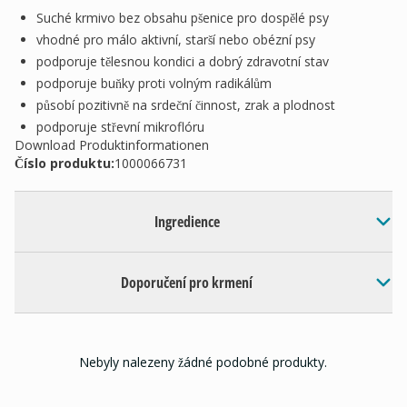
Suché krmivo bez obsahu pšenice pro dospělé psy
vhodné pro málo aktivní, starší nebo obézní psy
podporuje tělesnou kondici a dobrý zdravotní stav
podporuje buňky proti volným radikálům
působí pozitivně na srdeční činnost, zrak a plodnost
podporuje střevní mikroflóru
Download Produktinformationen
Číslo produktu:
1000066731
Ingredience
Doporučení pro krmení
Nebyly nalezeny žádné podobné produkty.