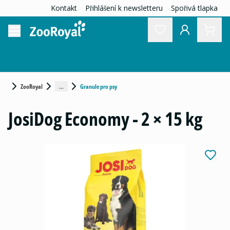
Kontakt
Přihlášení k newsletteru
Spořivá tlapka
...
ZooRoyal
Granule pro psy
JosiDog Economy - 2 × 15 kg