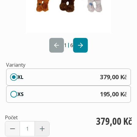
1
6
Varianty
379,00 Kč
XL
195,00 Kč
XS
Počet
379,00 Kč