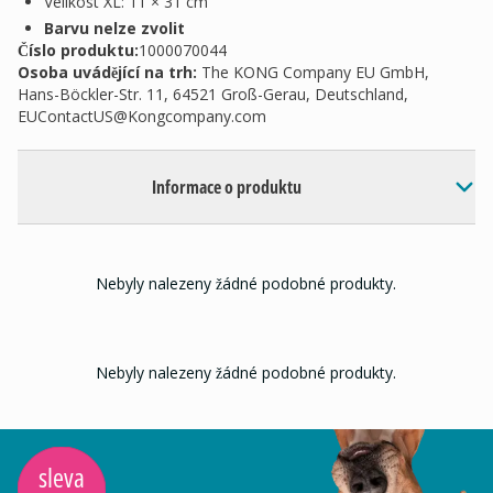
Velikost XL: 11 × 31 cm
Barvu nelze zvolit
Číslo produktu:
1000070044
Osoba uvádějící na trh
:
The KONG Company EU GmbH,
Hans-Böckler-Str. 11, 64521 Groß-Gerau, Deutschland,
EUContactUS@Kongcompany.com
Informace o produktu
Nebyly nalezeny žádné podobné produkty.
Nebyly nalezeny žádné podobné produkty.
sleva