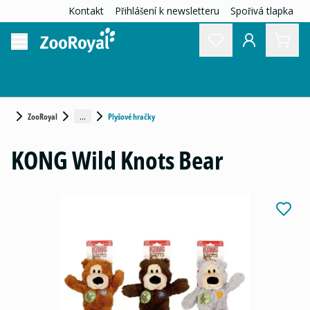
Kontakt
Přihlášení k newsletteru
Spořivá tlapka
...
ZooRoyal
Plyšové hračky
KONG Wild Knots Bear