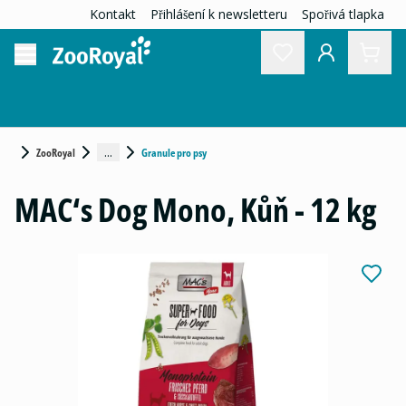
Kontakt
Přihlášení k newsletteru
Spořivá tlapka
...
ZooRoyal
Granule pro psy
MAC‘s Dog Mono, Kůň - 12 kg