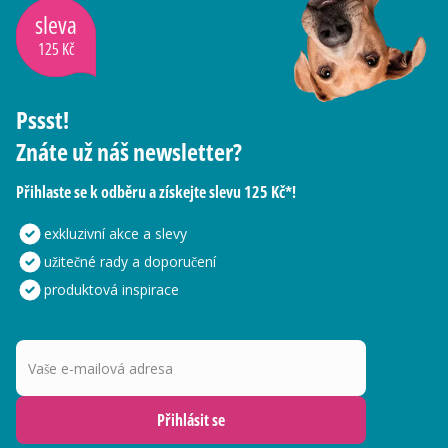
sleva
125 Kč
Pssst!
Znáte už náš newsletter?
Přihlaste se k odběru a získejte slevu 125 Kč*!
exkluzivní akce a slevy
užitečné rady a doporučení
produktová inspirace
Vaše e-mailová adresa
Přihlásit se