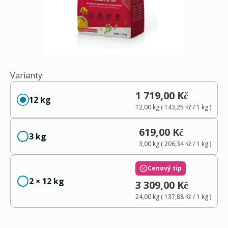
Varianty
1 719,00 Kč
12 kg
12,00 kg
(
143,25 Kč
/ 1
kg
)
619,00 Kč
3 kg
3,00 kg
(
206,34 Kč
/ 1
kg
)
Cenový tip
2 × 12 kg
3 309,00 Kč
24,00 kg
(
137,88 Kč
/ 1
kg
)