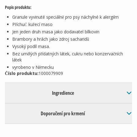
Popis produktu:
Granule vyvinuté speciálně pro psy náchylné k alergiím
Příchuť: kuřecí maso
Jen jeden druh masa jako dodavatel bílkovin
Brambory a hrách jako zdroj sacharidů
Vysoký podíl masa.
Bez umělých přídatných látek, cukru nebo konzervačních
látek
vyrobeno v Německu
Číslo produktu:
1000079909
Ingredience
Doporučení pro krmení