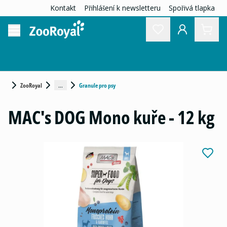
Kontakt
Přihlášení k newsletteru
Spořivá tlapka
...
ZooRoyal
Granule pro psy
MAC's DOG Mono kuře - 12 kg