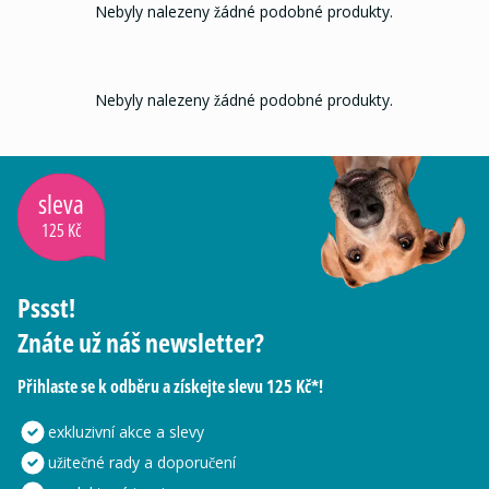
Nebyly nalezeny žádné podobné produkty.
Nebyly nalezeny žádné podobné produkty.
sleva
125 Kč
Pssst!
Znáte už náš newsletter?
Přihlaste se k odběru a získejte slevu 125 Kč*!
exkluzivní akce a slevy
užitečné rady a doporučení