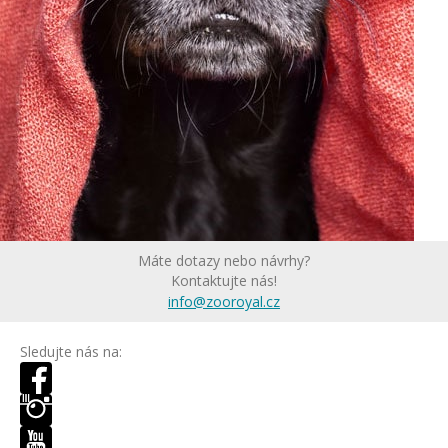
Máte dotazy nebo návrhy?
Kontaktujte nás!
info@zooroyal.cz
Sledujte nás na: