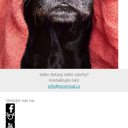
Máte dotazy nebo návrhy?
Kontaktujte nás!
info@zooroyal.cz
Sledujte nás na: