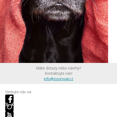
Máte dotazy nebo návrhy?
Kontaktujte nás!
info@zooroyal.cz
Sledujte nás na: