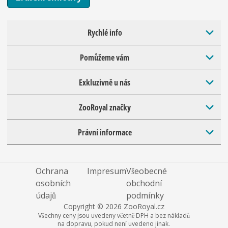
Rychlé info
Pomůžeme vám
Exkluzivně u nás
ZooRoyal značky
Právní informace
Ochrana
Impresum
Všeobecné
osobních
obchodní
údajů
podmínky
Copyright © 2026 ZooRoyal.cz
Všechny ceny jsou uvedeny včetně DPH a bez nákladů
na dopravu, pokud není uvedeno jinak.