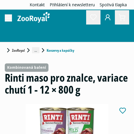
Kontakt
Přihlášení k newsletteru
Spořivá tlapka
...
ZooRoyal
Konzervy a kapsičky
Kombinovaná balení
Rinti maso pro znalce, variace
chutí 1 - 12 × 800 g