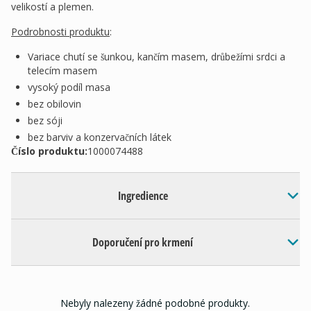
velikostí a plemen.
Podrobnosti produktu
:
Variace chutí se šunkou, kančím masem, drůbežími srdci a
telecím masem
vysoký podíl masa
bez obilovin
bez sóji
bez barviv a konzervačních látek
Číslo produktu:
1000074488
Ingredience
Doporučení pro krmení
Nebyly nalezeny žádné podobné produkty.