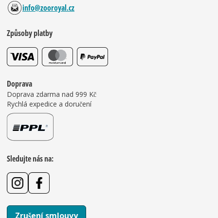
info@zooroyal.cz
Způsoby platby
Doprava
Doprava zdarma nad 999 Kč
Rychlá expedice a doručení
Sledujte nás na:
Zrušení smlouvy