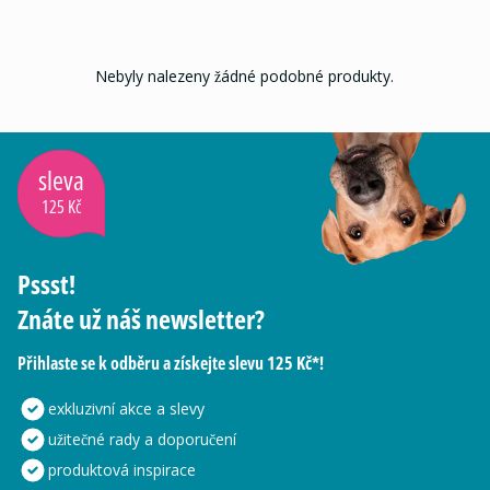
Nebyly nalezeny žádné podobné produkty.
sleva
125 Kč
Pssst!
Znáte už náš newsletter?
Přihlaste se k odběru a získejte slevu 125 Kč*!
exkluzivní akce a slevy
užitečné rady a doporučení
produktová inspirace