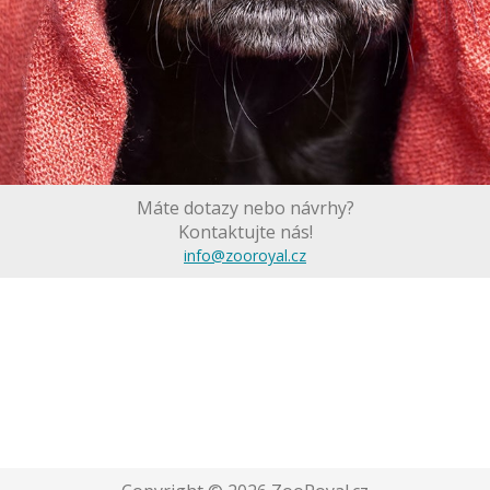
Máte dotazy nebo návrhy?
Kontaktujte nás!
info@zooroyal.cz