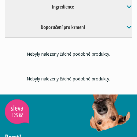
Ingredience
Doporučení pro krmení
Nebyly nalezeny žádné podobné produkty.
Nebyly nalezeny žádné podobné produkty.
sleva
125 Kč
Pssst!