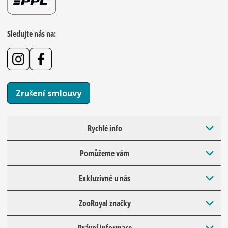
Sledujte nás na:
Zrušení smlouvy
Rychlé info
Pomůžeme vám
Exkluzivně u nás
ZooRoyal značky