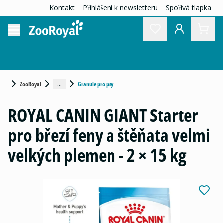
Kontakt
Přihlášení k newsletteru
Spořivá tlapka
...
ZooRoyal
Granule pro psy
ROYAL CANIN GIANT Starter
pro březí feny a štěňata velmi
velkých plemen - 2 × 15 kg