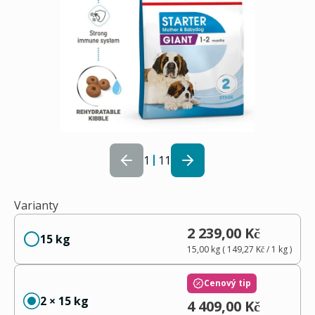
1
11
Varianty
2 239,00 Kč
15 kg
15,00 kg
(
149,27 Kč
/ 1
kg
)
Cenový tip
2 × 15 kg
4 409,00 Kč