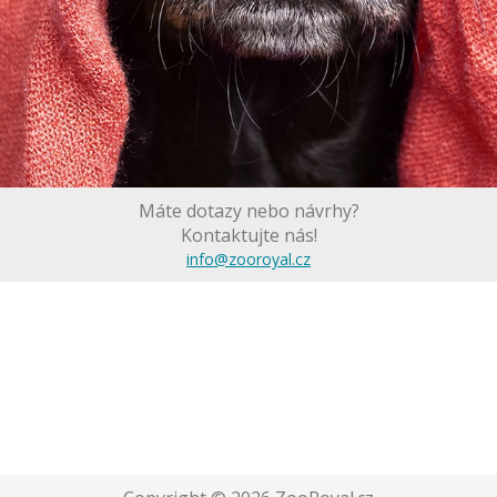
Máte dotazy nebo návrhy?
Kontaktujte nás!
info@zooroyal.cz