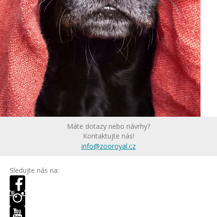
Máte dotazy nebo návrhy?
Kontaktujte nás!
info@zooroyal.cz
Sledujte nás na: