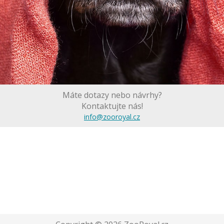
Máte dotazy nebo návrhy?
Kontaktujte nás!
info@zooroyal.cz