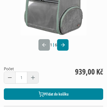
1
6
Počet
939,00 Kč
Přidat do košíku