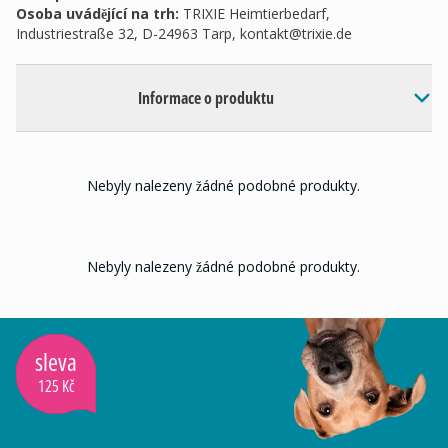
Osoba uvádějící na trh
:
TRIXIE Heimtierbedarf,
Industriestraße 32, D-24963 Tarp,
kontakt@trixie.de
Informace o produktu
Nebyly nalezeny žádné podobné produkty.
Nebyly nalezeny žádné podobné produkty.
sleva
125 Kč