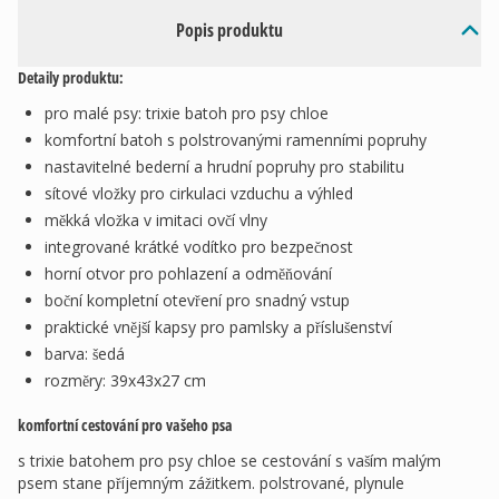
Popis produktu
Detaily produktu:
pro malé psy: trixie batoh pro psy chloe
komfortní batoh s polstrovanými ramenními popruhy
nastavitelné bederní a hrudní popruhy pro stabilitu
sítové vložky pro cirkulaci vzduchu a výhled
měkká vložka v imitaci ovčí vlny
integrované krátké vodítko pro bezpečnost
horní otvor pro pohlazení a odměňování
boční kompletní otevření pro snadný vstup
praktické vnější kapsy pro pamlsky a příslušenství
barva: šedá
rozměry: 39x43x27 cm
komfortní cestování pro vašeho psa
s trixie batohem pro psy chloe se cestování s vaším malým
psem stane příjemným zážitkem. polstrované, plynule