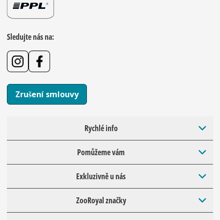
Sledujte nás na:
Zrušení smlouvy
Rychlé info
Pomůžeme vám
Exkluzivně u nás
ZooRoyal značky