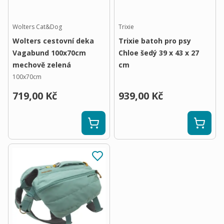
Wolters Cat&Dog
Trixie
Wolters cestovní deka
Trixie batoh pro psy
Vagabund 100x70cm
Chloe šedý 39 x 43 x 27
mechově zelená
cm
100x70cm
719,00 Kč
939,00 Kč