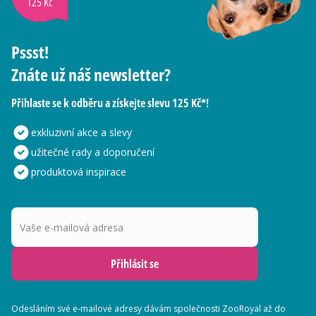
125 Kč
Pssst!
Znáte už náš newsletter?
Přihlaste se k odběru a získejte slevu 125 Kč*!
exkluzivní akce a slevy
užitečné rady a doporučení
produktová inspirace
Vaše e-mailová adresa
Přihlásit se
Odesláním své e-mailové adresy dávám společnosti ZooRoyal až do