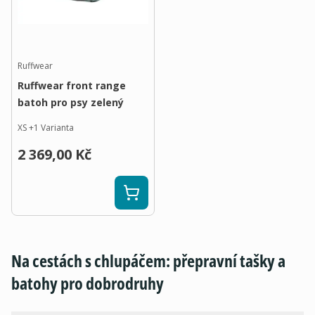
Ruffwear
Ruffwear front range
batoh pro psy zelený
XS
+
1
Varianta
2 369,00 Kč
Na cestách s chlupáčem: přepravní tašky a
batohy pro dobrodruhy