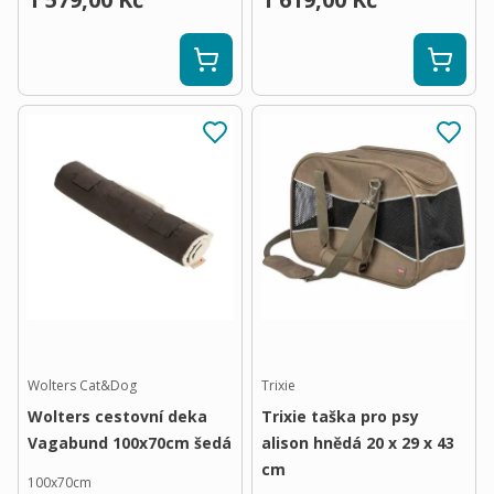
Wolters Cat&Dog
Trixie
Wolters cestovní deka
Trixie taška pro psy
Vagabund 100x70cm šedá
alison hnědá 20 x 29 x 43
cm
100x70cm