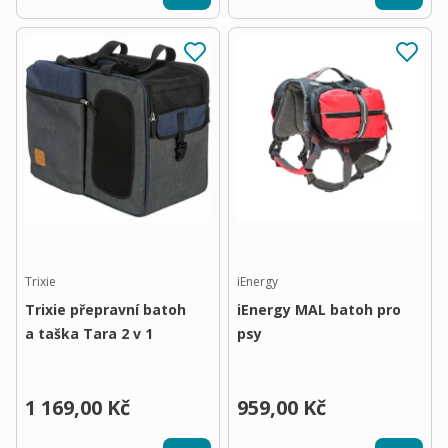
Trixie
iEnergy
Trixie přepravní batoh
iEnergy MAL batoh pro
a taška Tara 2 v 1
psy
1 169,00 Kč
959,00 Kč