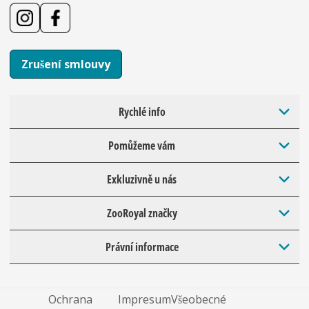
Zrušení smlouvy
Rychlé info
Pomůžeme vám
Exkluzivně u nás
ZooRoyal značky
Právní informace
Ochrana
Impresum
Všeobecné