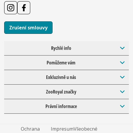
Zrušení smlouvy
Rychlé info
Pomůžeme vám
Exkluzivně u nás
ZooRoyal značky
Právní informace
Ochrana
Impresum
Všeobecné