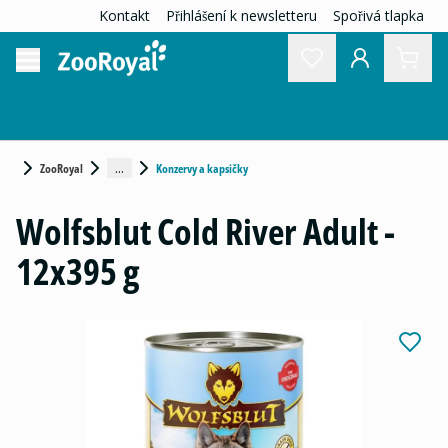
Kontakt
Přihlášení k newsletteru
Spořivá tlapka
...
ZooRoyal
Konzervy a kapsičky
Wolfsblut Cold River Adult -
12x395 g