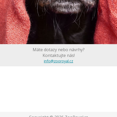
Máte dotazy nebo návrhy?
Kontaktujte nás!
info@zooroyal.cz