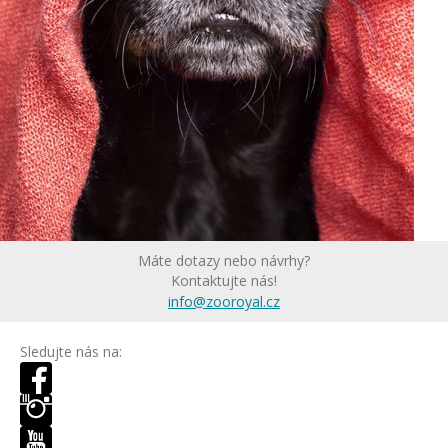
Máte dotazy nebo návrhy?
Kontaktujte nás!
info@zooroyal.cz
Sledujte nás na: