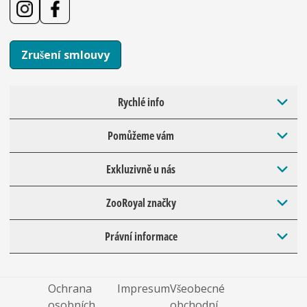
Zrušení smlouvy
Rychlé info
Pomůžeme vám
Exkluzivně u nás
ZooRoyal značky
Právní informace
Ochrana
Impresum
Všeobecné
osobních
obchodní