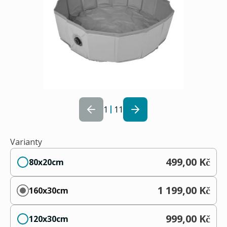
1
11
Varianty
499,00 Kč
80x20cm
1 199,00 Kč
160x30cm
999,00 Kč
120x30cm