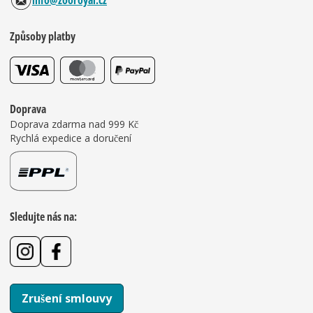
info@zooroyal.cz
Způsoby platby
Doprava
Doprava zdarma nad 999 Kč
Rychlá expedice a doručení
Sledujte nás na:
Zrušení smlouvy