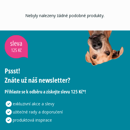
Nebyly nalezeny žádné podobné produkty.
sleva
125 Kč
Pssst!
Znáte už náš newsletter?
Přihlaste se k odběru a získejte slevu 125 Kč*!
exkluzivní akce a slevy
užitečné rady a doporučení
produktová inspirace