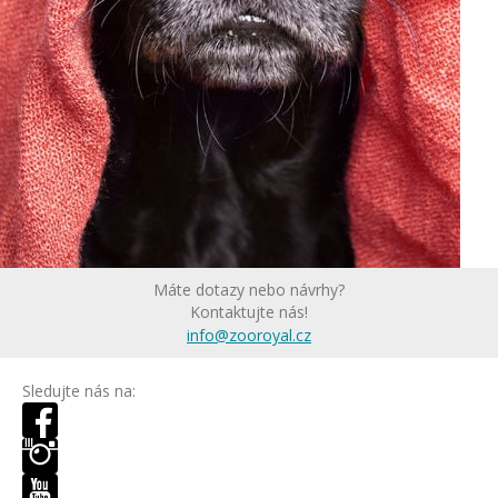
Máte dotazy nebo návrhy?
Kontaktujte nás!
info@zooroyal.cz
Sledujte nás na: